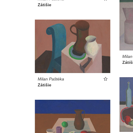
Zátišie
Milan
Zátiši
Milan Paštéka
Zátišie