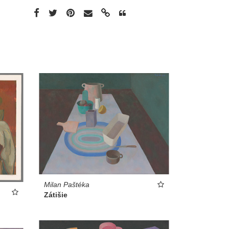
Milan Paštéka
Zátišie