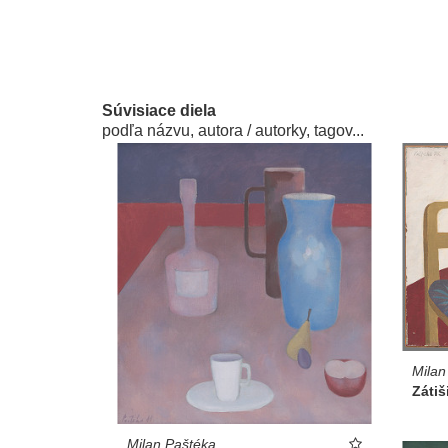
Súvisiace diela
podľa názvu, autora / autorky, tagov...
Milan
Zátiš
Milan Paštéka