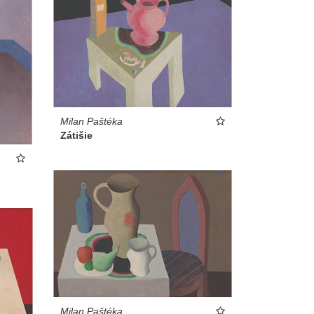
Milan Paštéka
Zátišie
Milan Paštéka