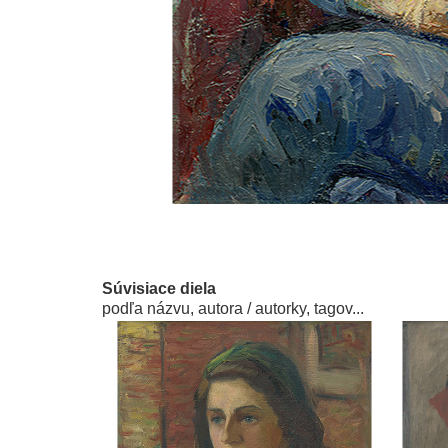
Súvisiace diela
podľa názvu, autora / autorky, tagov...