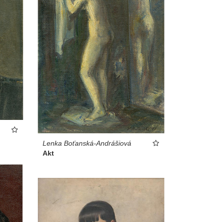
Lenka Boťanská-Andrášiová
Akt