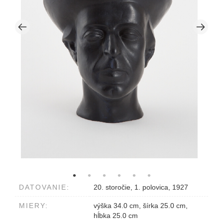
DATOVANIE:
20. storočie, 1. polovica, 1927
MIERY:
výška 34.0 cm, šírka 25.0 cm,
hĺbka 25.0 cm