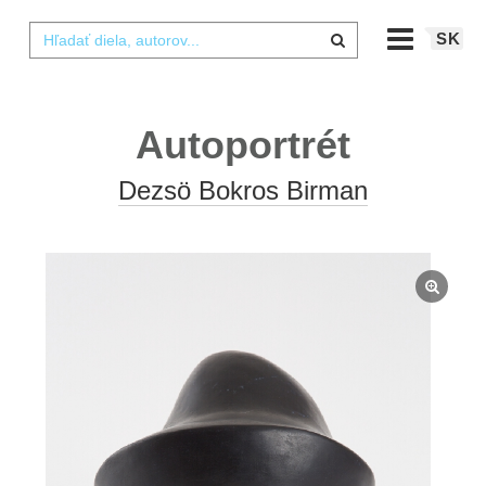
SK
Autoportrét
Dezsö Bokros Birman