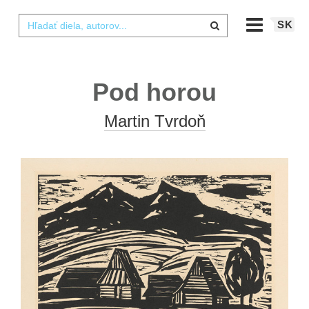
SK
Pod horou
Martin Tvrdoň