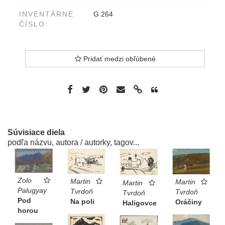
INVENTÁRNE
G 264
ČÍSLO:
Pridať medzi obľúbené
Súvisiace diela
podľa názvu, autora / autorky, tagov...
Zolo
Martin
Martin
Martin
Palugyay
Tvrdoň
Tvrdoň
Tvrdoň
Pod
Na poli
Oráčiny
Haligovce
horou