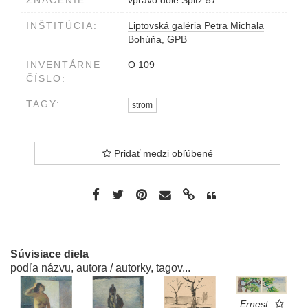
INŠTITÚCIA:
Liptovská galéria Petra Michala
Bohúňa, GPB
INVENTÁRNE
O 109
ČÍSLO:
TAGY:
strom
Pridať medzi obľúbené
Súvisiace diela
podľa názvu, autora / autorky, tagov...
Ernest