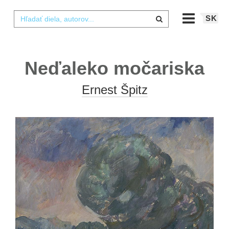
SK
Neďaleko močariska
Ernest Špitz