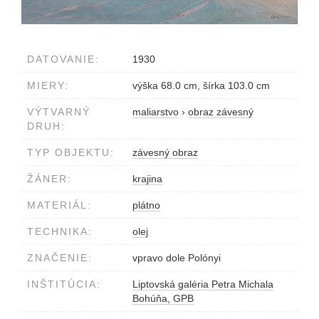
DATOVANIE:
1930
MIERY:
výška 68.0 cm, šírka 103.0 cm
VÝTVARNÝ
maliarstvo
›
obraz závesný
DRUH:
TYP OBJEKTU:
závesný obraz
ŽÁNER:
krajina
MATERIÁL:
plátno
TECHNIKA:
olej
ZNAČENIE:
vpravo dole Polónyi
INŠTITÚCIA:
Liptovská galéria Petra Michala
Bohúňa, GPB