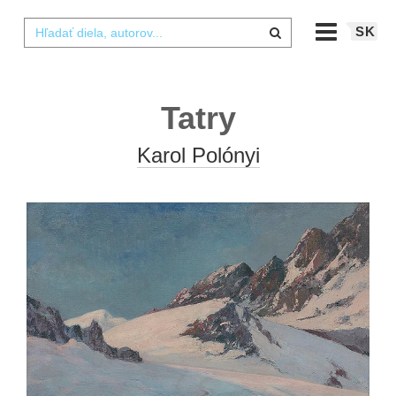
SK
Tatry
Karol Polónyi