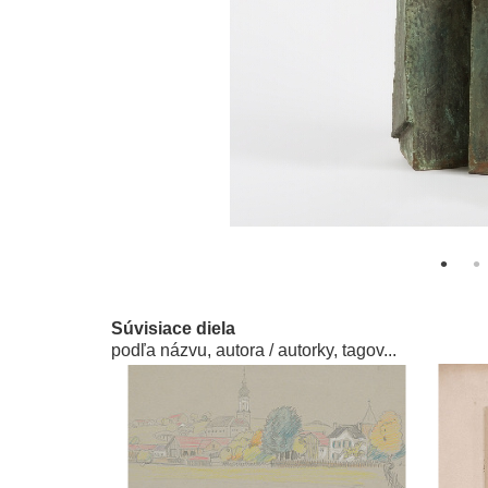
Súvisiace diela
podľa názvu, autora / autorky, tagov...