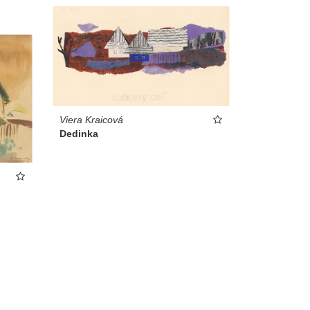
Viera Kraicová
Dedinka