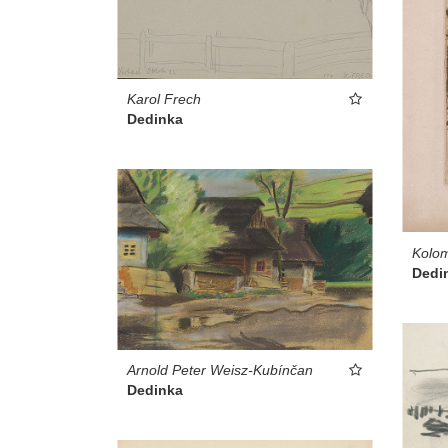
Karol Frech
Dedinka
Kolo
Dedi
Arnold Peter Weisz-Kubínčan
Dedinka