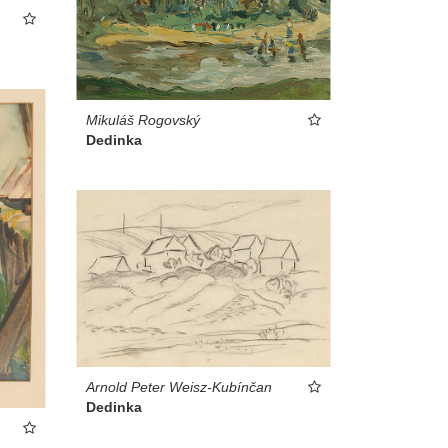
Mikuláš Rogovský
Dedinka
Arnold Peter Weisz-Kubínčan
Dedinka