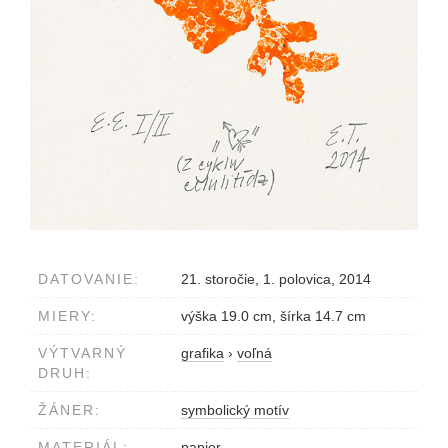
DATOVANIE:
21. storočie, 1. polovica, 2014
MIERY:
výška 19.0 cm, šírka 14.7 cm
VÝTVARNÝ
grafika
›
voľná
DRUH:
ŽÁNER:
symbolický motív
MATERIÁL:
papier