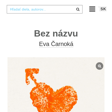
SK
Bez názvu
Eva Čarnoká