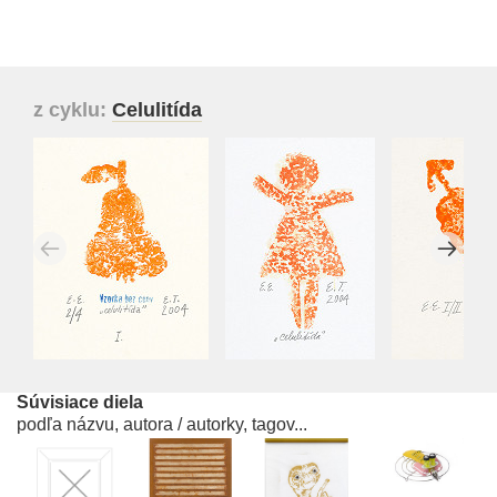
z cyklu:
Celulitída
Súvisiace diela
podľa názvu, autora / autorky, tagov...