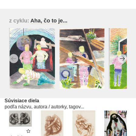
z cyklu:
Aha, čo to je...
Súvisiace diela
podľa názvu, autora / autorky, tagov...