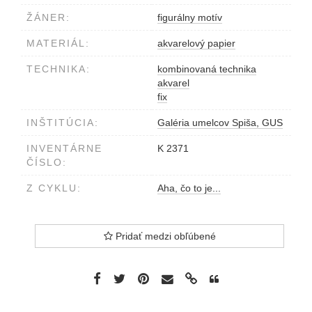
ŽÁNER:
figurálny motív
MATERIÁL:
akvarelový papier
TECHNIKA:
kombinovaná technika
akvarel
fix
INŠTITÚCIA:
Galéria umelcov Spiša, GUS
INVENTÁRNE
K 2371
ČÍSLO:
Z CYKLU:
Aha, čo to je...
Pridať medzi obľúbené