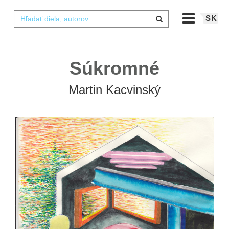
SK
Súkromné
Martin Kacvinský