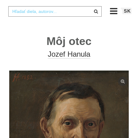
SK
Môj otec
Jozef Hanula