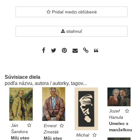
Pridať medzi obľúbené
stiahnuť
Súvisiace diela
podľa názvu, autora / autorky, tagov...
Jozef
Hanula
Umelec s
Ján
Ernest
manželkou
Šandora
Zmeták
Michal
Môj otec
Môj otec