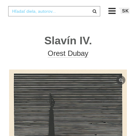
SK
Slavín IV.
Orest Dubay