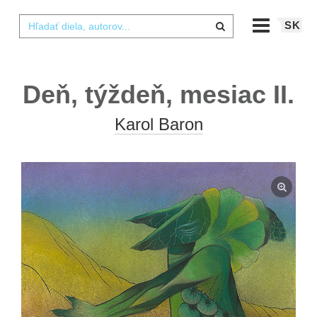
SK
Deň, týždeň, mesiac II.
Karol Baron