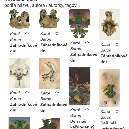
podľa názvu, autora / autorky, tagov...
Karol
Karol
Baron
Baron
Karol
Karol
Záhradníkové
Záhradníkové
Baron
Baron
dni
dni
Záhradníkové
Záhradníkové
dni
dni
Karol
Karol
Baron
Baron
Záhradníkové
Záhradníkové
Karol
dni
dni
Karol
Baron
Baron
Deň náš
Deň náš
každodenný
každodenný