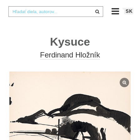
SK
Kysuce
Ferdinand Hložník