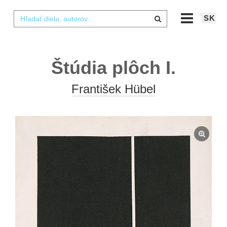
SK
Štúdia plôch I.
František Hübel