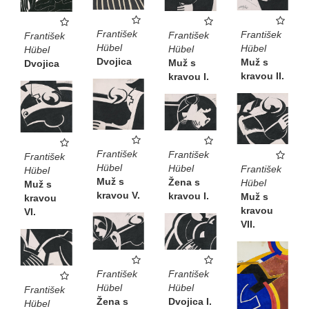
František
František
František
František
Hübel
Hübel
Hübel
Hübel
Dvojica
Muž s
Muž s
Dvojica
kravou II.
kravou I.
František
František
František
Hübel
Hübel
František
Hübel
Muž s
Žena s
Hübel
Muž s
kravou V.
kravou I.
Muž s
kravou
kravou
VI.
VII.
František
František
Hübel
Hübel
František
Dvojica I.
Žena s
Hübel