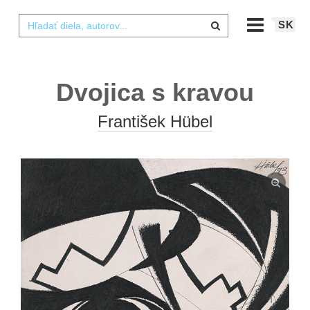
SK
Dvojica s kravou
František Hübel