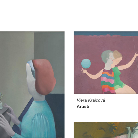
Viera Kraicová
Artisti