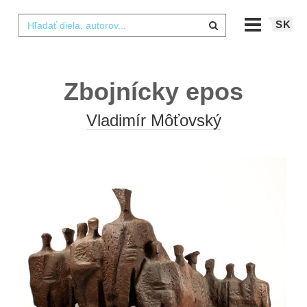
SK
Zbojnícky epos
Vladimír Môťovský