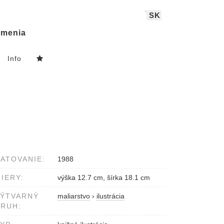
SK
menia
Info
ATOVANIE:
1988
IERY:
výška 12.7 cm, šírka 18.1 cm
VÝTVARNÝ
maliarstvo
›
ilustrácia
RUH: