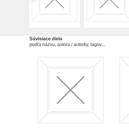
Súvisiace diela
podľa názvu, autora / autorky, tagov...