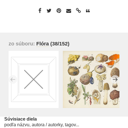
zo súboru:
Flóra
(38/152)
Súvisiace diela
podľa názvu, autora / autorky, tagov...