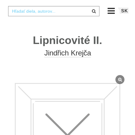
SK
Lipnicovité II.
Jindřich Krejča