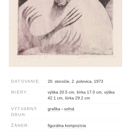
DATOVANIE:
20. storočie, 2. polovica, 1973
MIERY:
výška 20.5 cm, šírka 17.0 cm, výška
42.1 cm, šírka 29.2 cm
VÝTVARNÝ
grafika
›
voľná
DRUH:
ŽÁNER:
figurálna kompozícia