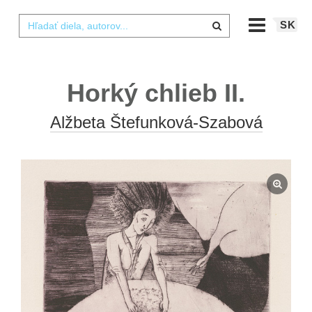
SK
Horký chlieb II.
Alžbeta Štefunková-Szabová