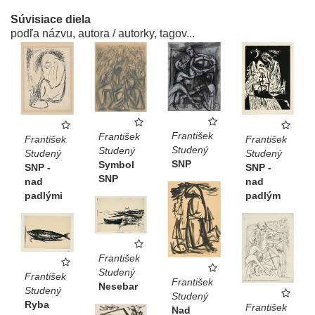
Súvisiace diela
podľa názvu, autora / autorky, tagov...
František
František
František
František
Studený
Studený
Studený
Studený
SNP
Symbol
SNP -
SNP -
SNP
nad
nad
padlými
padlým
František
Studený
František
František
Nesebar
Studený
Studený
Ryba
František
Nad