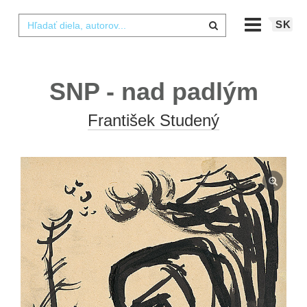
SK
SNP - nad padlým
František Studený