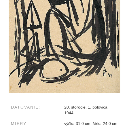
DATOVANIE:
20. storočie, 1. polovica,
1944
MIERY:
výška 31.0 cm, šírka 24.0 cm