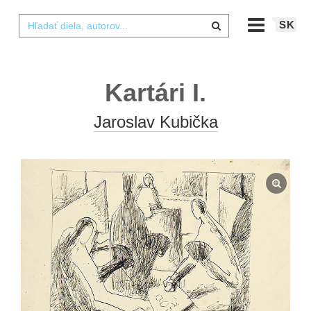
SK
Kartári I.
Jaroslav Kubička