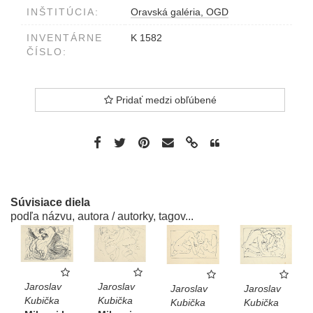
INŠTITÚCIA:
Oravská galéria, OGD
INVENTÁRNE
K 1582
ČÍSLO:
Pridať medzi obľúbené
Súvisiace diela
podľa názvu, autora / autorky, tagov...
Jaroslav
Jaroslav
Jaroslav
Jaroslav
Kubička
Kubička
Kubička
Kubička