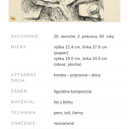
DATOVANIE:
20. storočie, 2. polovica, 50. roky
MIERY:
výška 21.4 cm, šírka 27.8 cm
(papier)
výška 19.0 cm, šírka 24.0 cm
(obraz. plocha)
VÝTVARNÝ
kresba
›
prípravná
›
skica
DRUH:
ŽÁNER:
figurálna kompozícia
MATERIÁL:
list z bloku
TECHNIKA:
pero, tuš, čierny
ZNAČENIE:
neznačené