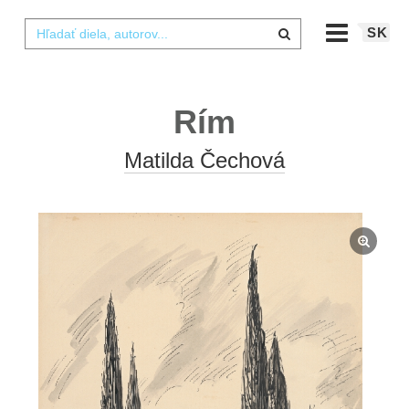
SK
Rím
Matilda Čechová