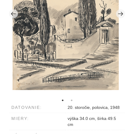
DATOVANIE:
20. storočie, polovica, 1948
MIERY:
výška 34.0 cm, šírka 49.5
cm