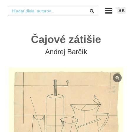
SK
Čajové zátišie
Andrej Barčík