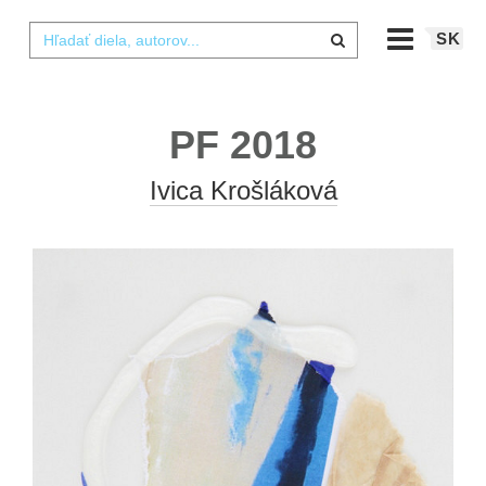
SK
PF 2018
Ivica Krošláková