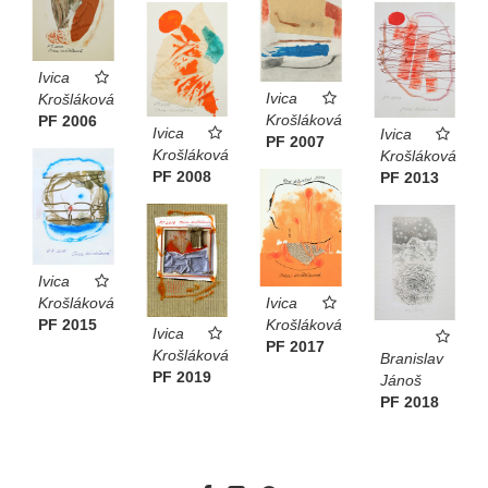
Ivica
Ivica
Krošláková
Krošláková
PF 2006
Ivica
Ivica
PF 2007
Krošláková
Krošláková
PF 2008
PF 2013
Ivica
Krošláková
Ivica
PF 2015
Krošláková
Ivica
PF 2017
Krošláková
Branislav
PF 2019
Jánoš
PF 2018