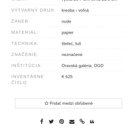
VÝTVARNÝ DRUH:
kresba
›
voľná
ŽÁNER:
nude
MATERIÁL:
papier
TECHNIKA:
štetec, tuš
ZNAČENIE:
neznačené
INŠTITÚCIA:
Oravská galéria, OGD
INVENTÁRNE
K 625
ČÍSLO:
Pridať medzi obľúbené