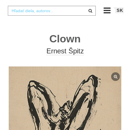
SK
Clown
Ernest Špitz