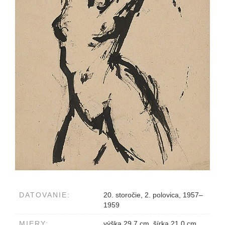
DATOVANIE:
20. storočie, 2. polovica, 1957–
1959
MIERY:
výška 29.7 cm, šírka 21.0 cm