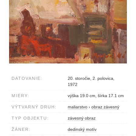
DATOVANIE:
20. storočie, 2. polovica,
1972
MIERY:
výška 19.0 cm, šírka 17.1 cm
VÝTVARNÝ DRUH:
maliarstvo
›
obraz závesný
TYP OBJEKTU:
závesný obraz
ŽÁNER:
dedinský motív