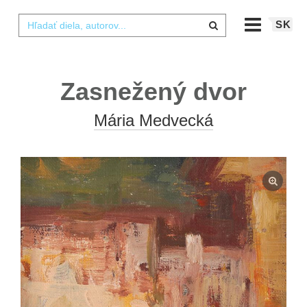
SK
Zasnežený dvor
Mária Medvecká