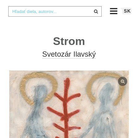
SK
Strom
Svetozár Ilavský