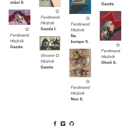
vtáci II.
Gazda
Ferdinand
Hložník
Ferdinand
Gazda I.
Hložník
Ferdinand
Na
Hložník
kompe II.
Gazda
Ferdinand
Vincent
Hložník
Hložník
Oheň II.
Gazda
Ferdinand
Hložník
Noc II.