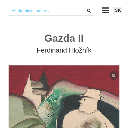
SK
Gazda II
Ferdinand Hložník