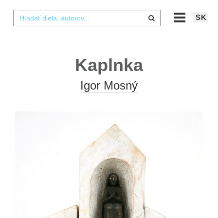
SK
Kaplnka
Igor Mosný