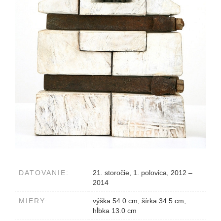
DATOVANIE:
21. storočie, 1. polovica, 2012 –
2014
MIERY:
výška 54.0 cm, šírka 34.5 cm,
hĺbka 13.0 cm