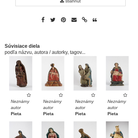
stiahnuť
Súvisiace diela
podľa názvu, autora / autorky, tagov...
Neznámy
Neznámy
Neznámy
Neznámy
autor
autor
autor
autor
Pieta
Pieta
Pieta
Pieta