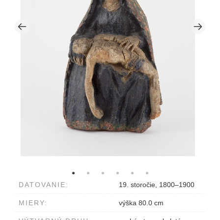
DATOVANIE:
19. storočie, 1800–1900
MIERY:
výška 80.0 cm