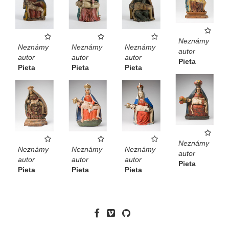
Neznámy
Neznámy
Neznámy
Neznámy
autor
autor
autor
autor
Pieta
Pieta
Pieta
Pieta
Neznámy
Neznámy
Neznámy
Neznámy
autor
autor
autor
autor
Pieta
Pieta
Pieta
Pieta