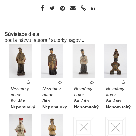
Súvisiace diela
podľa názvu, autora / autorky, tagov...
Neznámy
Neznámy
Neznámy
Neznámy
autor
autor
autor
autor
Sv. Ján
Ján
Sv. Ján
Sv. Ján
Nepomucký
Nepomucký
Nepomucký
Nepomucký