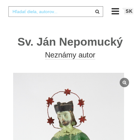
SK
Sv. Ján Nepomucký
Neznámy autor