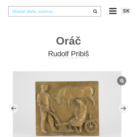
SK
Oráč
Rudolf Pribiš