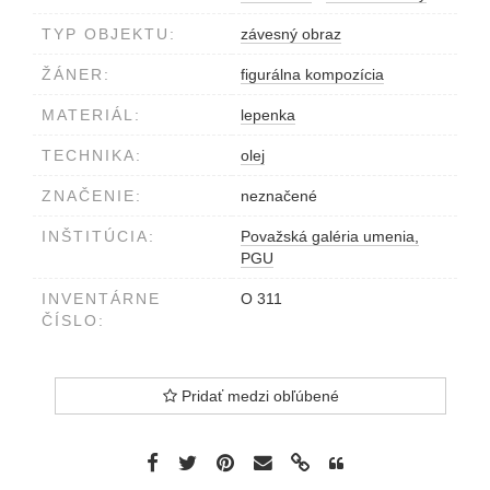
TYP OBJEKTU:
závesný obraz
ŽÁNER:
figurálna kompozícia
MATERIÁL:
lepenka
TECHNIKA:
olej
ZNAČENIE:
neznačené
INŠTITÚCIA:
Považská galéria umenia,
PGU
INVENTÁRNE
O 311
ČÍSLO:
Pridať medzi obľúbené