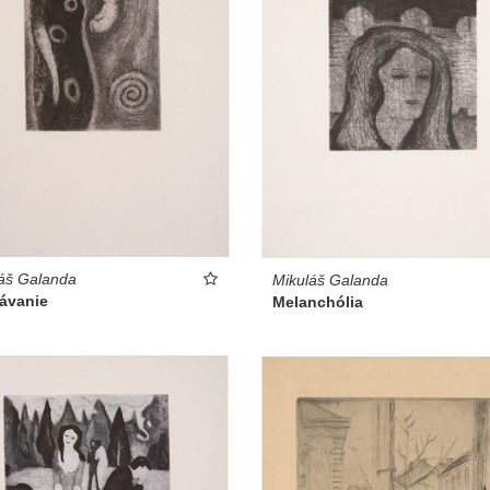
áš Galanda
Mikuláš Galanda
ávanie
Melanchólia