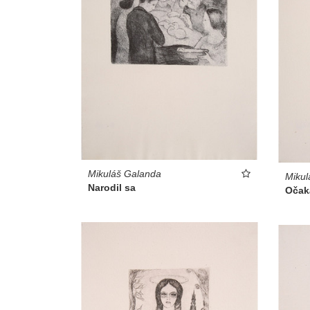
Mikuláš Galanda
Mikul
Narodil sa
Očak