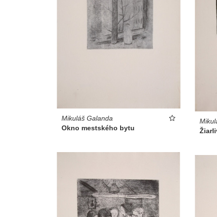
Mikuláš Galanda
Mikul
Okno mestského bytu
Žiarl