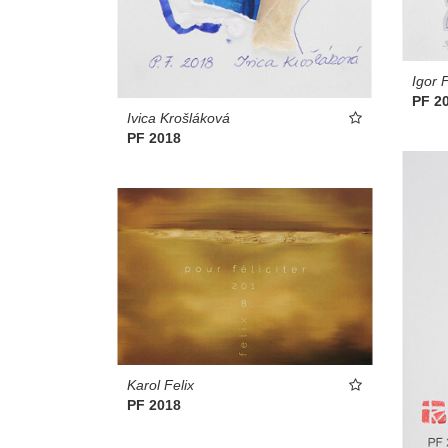
Igor 
PF 2
Ivica Krošláková
PF 2018
Karol Felix
PF 2018