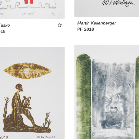
Martin Kellenberger
Faško
PF 2018
018