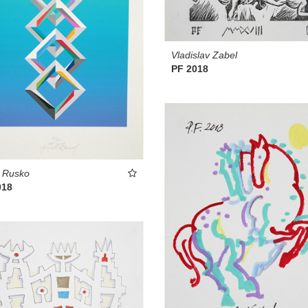
Vladislav Zabel
PF 2018
 Rusko
018