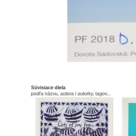
Súvisiace diela
podľa názvu, autora / autorky, tagov...