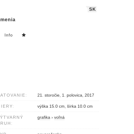
SK
menia
Info
ATOVANIE:
21. storočie, 1. polovica, 2017
IERY:
výška 15.0 cm, šírka 10.0 cm
VÝTVARNÝ
grafika
›
voľná
RUH: