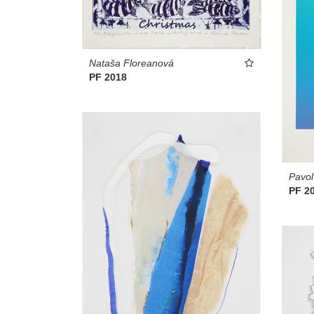
Nataša Floreanová
PF 2018
Pavol
PF 2