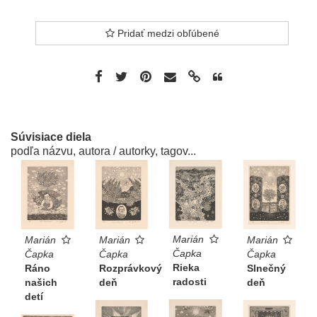
Pridať medzi obľúbené
Súvisiace diela
podľa názvu, autora / autorky, tagov...
Marián
Marián
Marián
Marián
Čapka
Čapka
Čapka
Čapka
Rieka
Rozprávkový
Ráno
Slnečný
radosti
deň
našich
deň
detí