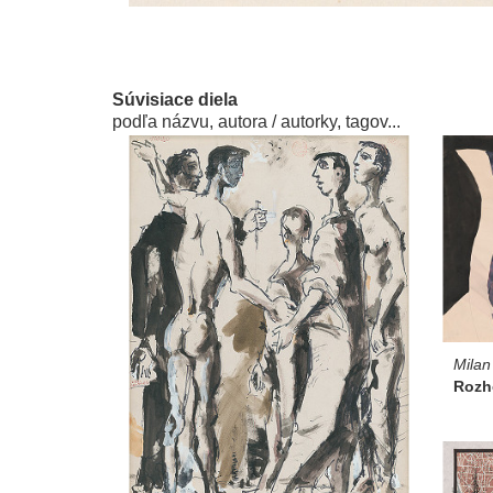
Súvisiace diela
podľa názvu, autora / autorky, tagov...
Milan
Rozh