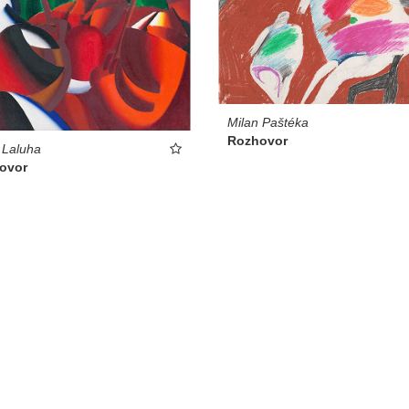
Milan Paštéka
Rozhovor
 Laluha
ovor