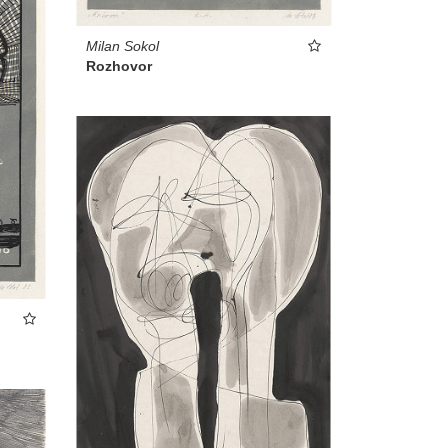
Milan Sokol
Rozhovor