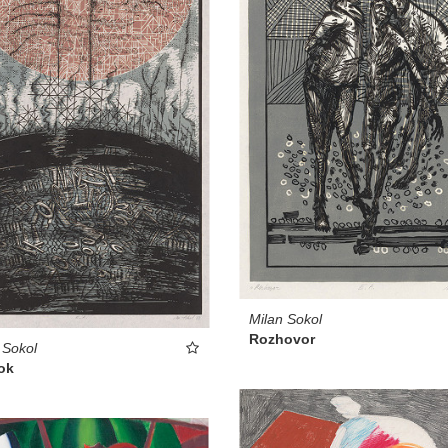
Milan Sokol
Rozhovor
 Sokol
ok