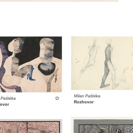
Milan Paštéka
 Paštéka
Rozhovor
ovor