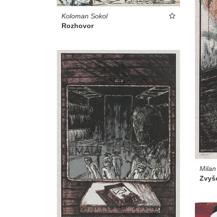
Koloman Sokol
Rozhovor
Milan
Zvyš