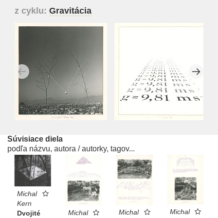
z cyklu:
Gravitácia
Súvisiace diela
podľa názvu, autora / autorky, tagov...
Michal
Kern
Michal
Michal
Michal
Dvojité