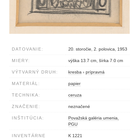
DATOVANIE:
20. storočie, 2. polovica, 1953
MIERY:
výška 13.7 cm, šírka 7.0 cm
VÝTVARNÝ DRUH:
kresba
›
prípravná
MATERIÁL:
papier
TECHNIKA:
ceruza
ZNAČENIE:
neznačené
INŠTITÚCIA:
Považská galéria umenia,
PGU
INVENTÁRNE
K 1221