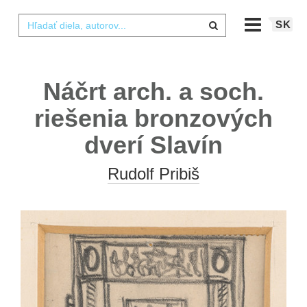
SK
Náčrt arch. a soch.
riešenia bronzových
dverí Slavín
Rudolf Pribiš