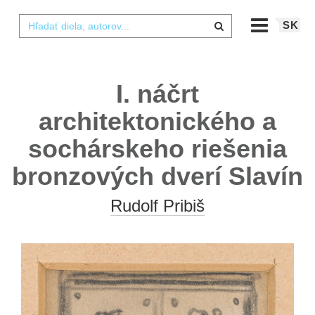
SK
I. náčrt
architektonického a
sochárskeho riešenia
bronzových dverí Slavín
Rudolf Pribiš