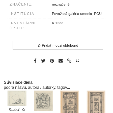
ZNAČENIE:
neznačené
INŠTITÚCIA:
Považská galéria umenia, PGU
INVENTÁRNE
K 1233
ČÍSLO:
Pridať medzi obľúbené
Súvisiace diela
podľa názvu, autora / autorky, tagov...
Rudolf