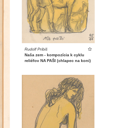
Rudolf Pribiš
Naša zem - kompozícia k cyklu
reliéfov NA PAŠI (chlapec na koni)