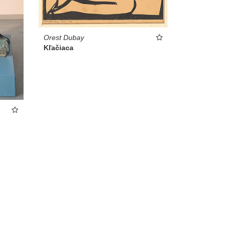
Orest Dubay
Kľačiaca