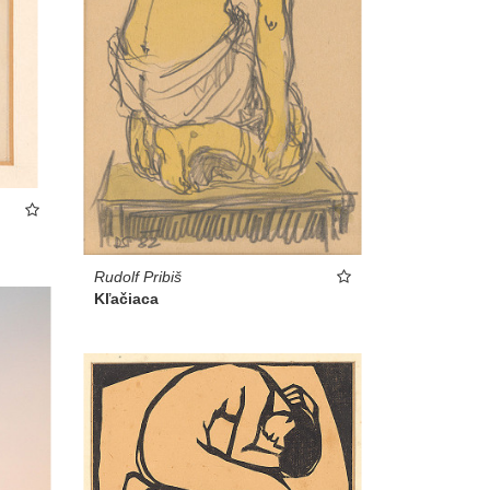
Rudolf Pribiš
Kľačiaca