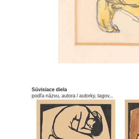
Súvisiace diela
podľa názvu, autora / autorky, tagov...