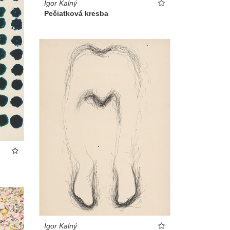
Igor Kalný
Pečiatková kresba
Igor Kalný