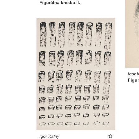
Figurálna kresba II.
Igor 
Figur
Igor Kalný