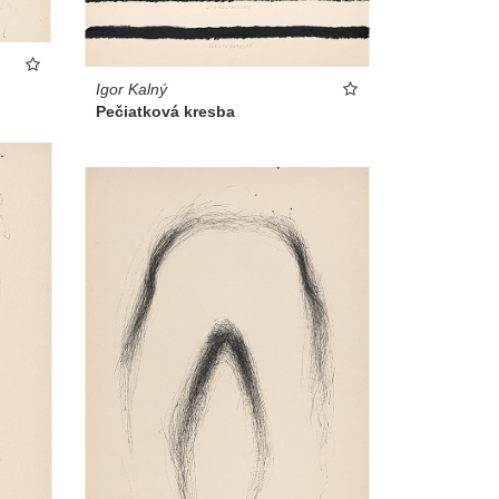
Igor Kalný
Pečiatková kresba