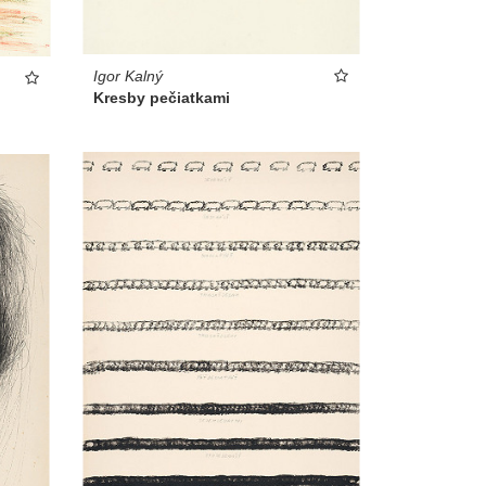
Igor Kalný
Kresby pečiatkami