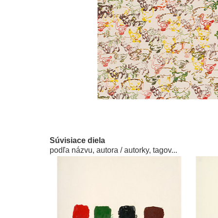
Súvisiace diela
podľa názvu, autora / autorky, tagov...