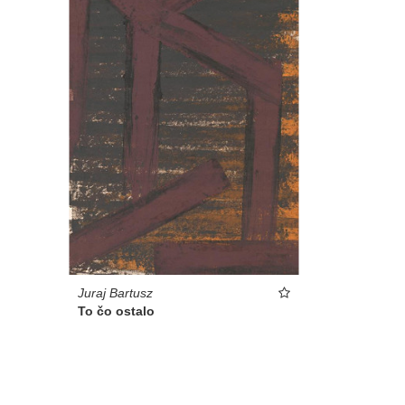
Juraj Bartusz
To čo ostalo