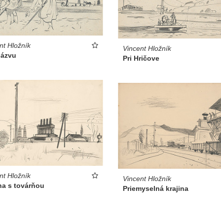
nt Hložník
Vincent Hložník
názvu
Pri Hričove
nt Hložník
Vincent Hložník
na s továrňou
Priemyselná krajina