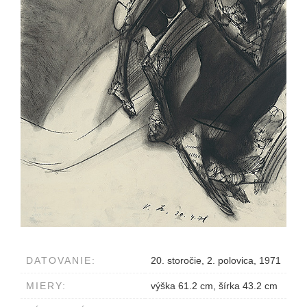
DATOVANIE:
20. storočie, 2. polovica, 1971
MIERY:
výška 61.2 cm, šírka 43.2 cm