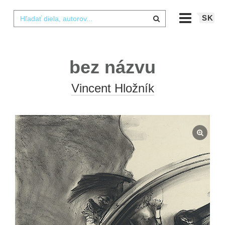
SK
bez názvu
Vincent Hložník