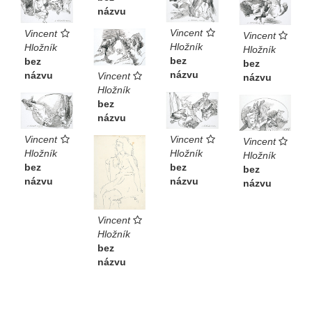
názvu
Vincent
Vincent
Vincent
Hložník
Hložník
Hložník
bez
bez
bez
názvu
názvu
Vincent
názvu
Hložník
bez
názvu
Vincent
Vincent
Vincent
Hložník
Hložník
Hložník
bez
bez
bez
názvu
názvu
názvu
Vincent
Hložník
bez
názvu