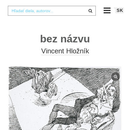
SK
bez názvu
Vincent Hložník