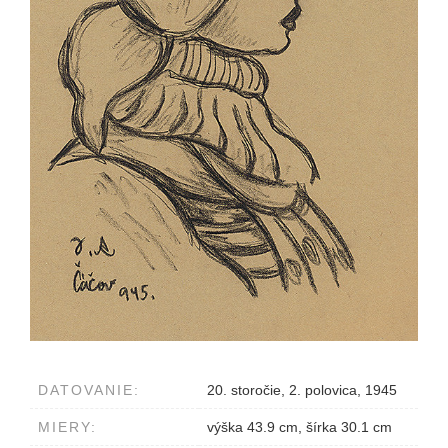
DATOVANIE:
20. storočie, 2. polovica, 1945
MIERY:
výška 43.9 cm, šírka 30.1 cm