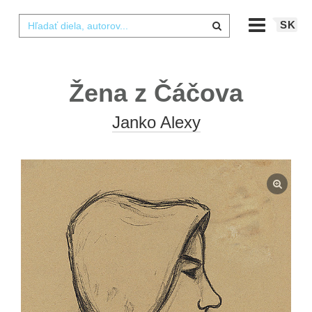
SK
Žena z Čáčova
Janko Alexy