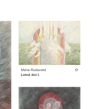
Mária Rudavská
Letné dni I.