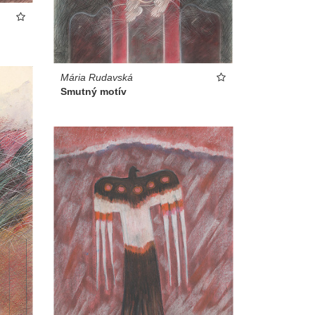
Mária Rudavská
Smutný motív