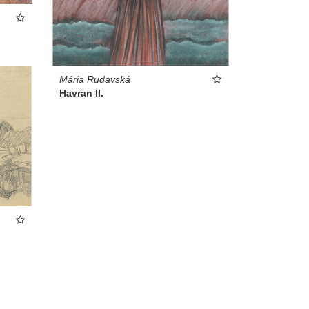
Mária Rudavská
Havran II.